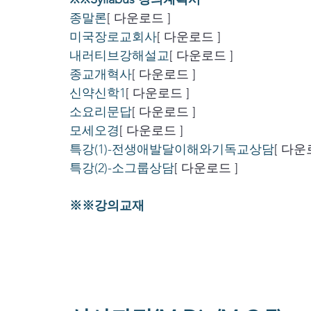
종말론
[ 다운로드 ]
미국장로교회사
[ 다운로드 ]
내러티브강해설교
[ 다운로드 ]
종교개혁사
[ 다운로드 ]
신약신학1
[ 다운로드 ]
소요리문답
[ 다운로드 ]
모세오경
[ 다운로드 ]
특강(1)-전생애발달이해와기독교상담
[ 다운
특강(2)-소그룹상담
[ 다운로드 ]
※※강의교재