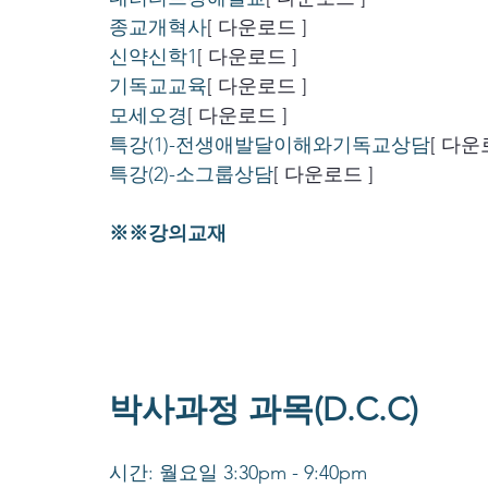
종교개혁사
[ 다운로드 ]
신약신학1
[ 다운로드 ]
기독교교육
[ 다운로드 ]
모세오경
[ 다운로드 ]
특강(1)-전생애발달이해와기독교상담
[ 다운
특강(2)-소그룹상담
[ 다운로드 ]
※※강의교재
박사과정 과목(D.C.C)
시간: 월요일 3:30pm - 9:40pm