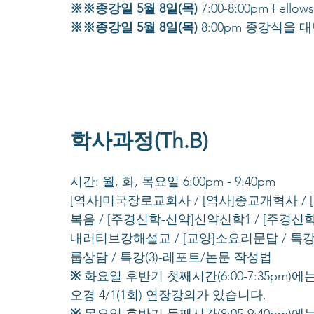
※※종강일 5월 8일(목)
 7:00-8:00pm Fell
※※종강일 5월 8일(목)
 8:00pm 종강식을
학사과정(Th.B)
시간: 월, 화, 목요일 6:00pm - 9:40pm
[역사]미국장로교회사 / [역사]종교개혁사 /
복음 / [주경신학-신약]신약신학1 / [주경신
내러티브강해설교 / [교양]소요리문답 / 특강
룹상담 / 특강(3)-레포트/논문 작성법
※
 화요일 후반기 첫째시간(6:00-7:35pm)에는 
오경 4/1(1회) 연장강의가 있습니다.