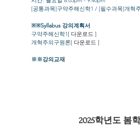
시간: 월요일 8:05pm - 9:40pm
[공통과목]구약주해신학1 / [필수과목]개
※※Syllabus 강의계획서
구약주해신학1
[ 다운로드 ]
개혁주의구원론
[ 다운로드 ]
※※강의교재
2025학년도 