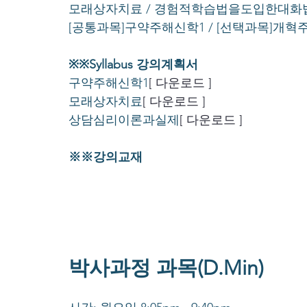
모래상자치료 / 경험적학습법을도입한대화
[공통과목]구약주해신학1 / [선택과목]개
※※Syllabus 강의계획서
구약주해신학1
[ 다운로드 ]
모래상자치료
[ 다운로드 ]
상담심리이론과실제
[ 다운로드 ]
※※강의교재
박사과정 과목(D.Min)