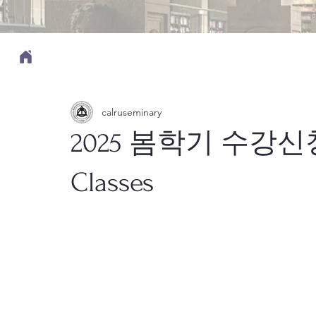
calruseminary
2025 봄학기 수강신청 S
Classes