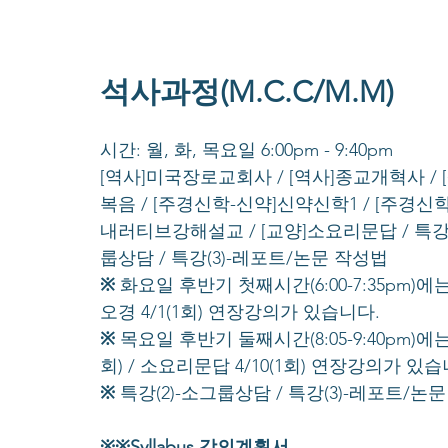
석사과정(M.C.C/M.M)
시간: 월, 화, 목요일 6:00pm - 9:40pm
[역사]미국장로교회사 / [역사]종교개혁사 /
복음 / [주경신학-신약]신약신학1 / [주경신
내러티브강해설교 / [교양]소요리문답 / 특강
룹상담 / 특강(3)-레포트/논문 작성법
※
 화요일 후반기 첫째시간(6:00-7:35pm)에는 
오경 4/1(1회) 연장강의가 있습니다.
※
 목요일 후반기 둘째시간(8:05-9:40pm)에는 
회) / 소요리문답 4/10(1회) 연장강의가 있습
※
 특강(2)-소그룹상담 / 특강(3)-레포트
※※Syllabus 강의계획서