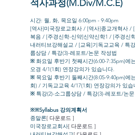
석사과정(M.Div/M.C.E)
시간: 월, 화, 목요일 6:00pm - 9:40pm
[역사]미국장로교회사 / [역사]종교개혁사 /
복음 / [주경신학-신약]신약신학1 / [주경신
내러티브강해설교 / [교육]기독교교육 / 특강
룹상담 / 특강(3)-레포트/논문 작성법
※
 화요일 후반기 첫째시간(6:00-7:35pm)에는 
오경 4/1(1회) 연장강의가 있습니다.
※
 목요일 후반기 둘째시간(8:05-9:40pm)에는 
회) / 기독교교육 4/17(1회) 연장강의가 있습
※
 특강(2)-소그룹상담 / 특강(3)-레포트
※※Syllabus 강의계획서
종말론
[ 다운로드 ]
미국장로교회사
[ 다운로드 ]
내러티브강해설교
[ 다운로드 ]