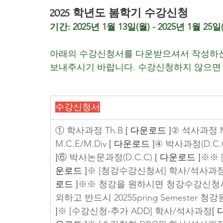
2025 학년도 봄학기 수강신청
기간: 2025년 1월 13일(월) - 2025년 1월 25일
아래의 수강신청서를 다운받으셔서 작성하신
보내주시기 바랍니다. 수강신청하지 않으면 
수강신청서
① 학사과정 Th.B 
[ 다운로드 ]
② 석사과정 M
M.C.E/M.Div 
[ 다운로드 ]
④ 박사과정(D.C.C
]
⑥ 박사논문과정(D.C.C) 
[ 다운로드 ]
※※ 
운로드 ]
※ [청강수강신청서] 학사/석사과
로드 ]
※※ 청강을 원하시면 청강수강신청서
외하고 반드시 2025Spring Semester
]
※ [수강신청-추가 ADD] 학사/석사과정
[