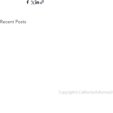
Recent Posts
Copyright© California Reformed U