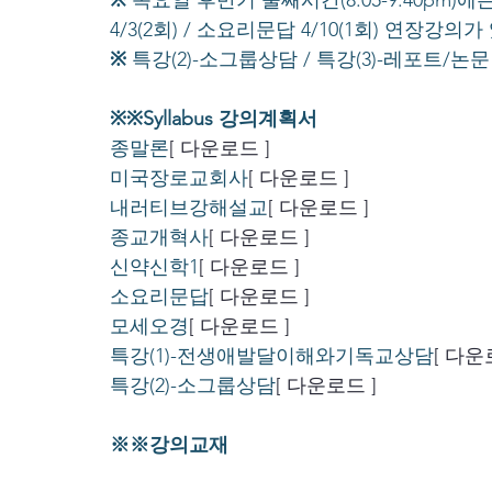
※
 목요일 후반기 둘째시간(8:05-9:40pm)에는
4/3(2회) / 소요리문답 4/10(1회) 연장강의
※
 특강(2)-소그룹상담 / 특강(3)-레포트
※※Syllabus 강의계획서
종말론
[ 다운로드 ]
미국장로교회사
[ 다운로드 ]
내러티브강해설교
[ 다운로드 ]
종교개혁사
[ 다운로드 ]
신약신학1
[ 다운로드 ]
소요리문답
[ 다운로드 ]
모세오경
[ 다운로드 ]
특강(1)-전생애발달이해와기독교상담
[ 다운
특강(2)-소그룹상담
[ 다운로드 ]
※※강의교재