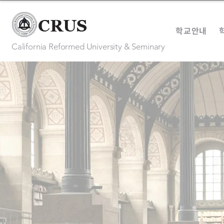
학교안내
California Reformed University & Seminary