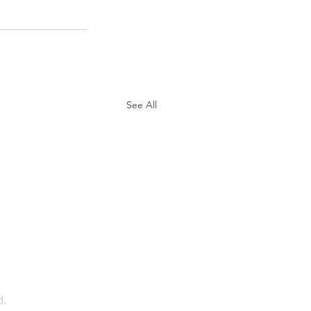
See All
d.