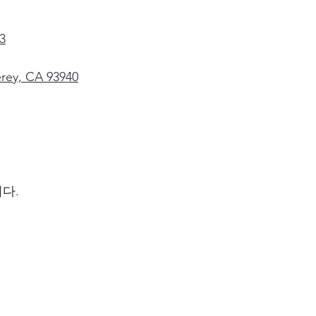
3
rey, CA 93940
니다.