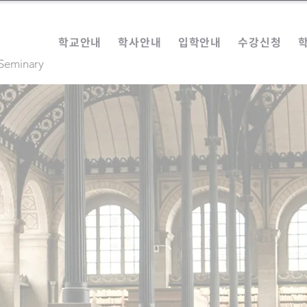
학교안내
학사안내
입학안내
수강신청
 Seminary