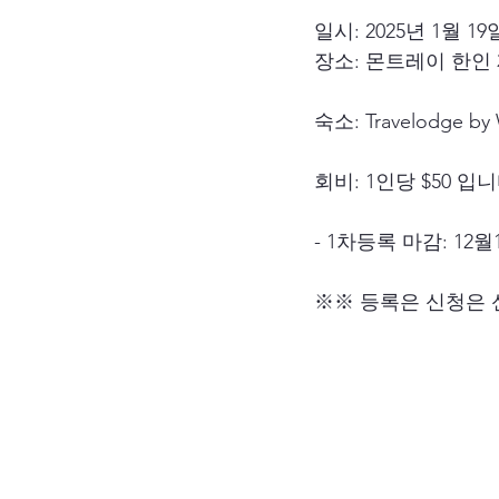
일시: 2025년 1월 19
장소: 몬트레이 한인 
숙소: Travelodge by
회비: 1인당 $50 입
- 1차등록 마감: 12월1
※※ 등록은 신청은 신학