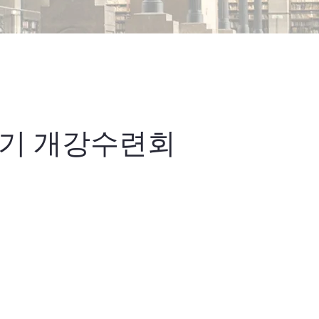
봄학기 개강수련회