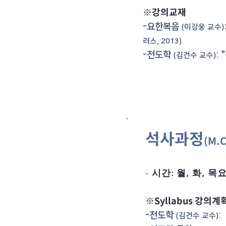
※강의교재
-요한복음
(이강웅 교수)
러스, 2013)
-전도학
:
(김건수 교수)
석사과정
(M.C
-
시간: 월, 화, 목요일
※Syllabus 강의계
-전도학
:
(김건수 교수)