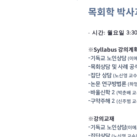
목회학 박사
-
시간: 월요일 3:30p
※Syllabus 강의계
-기독교 노인상담
(이
-목회상담 및 사례 
-집단 상담
(노신영 교수
-논문 연구방법론
(하영
-바울신학 2
(박춘배 교
-구약주해 2
(신주범 교
※강의교재
-기독교 노인상담
(이에
-집단상담
(노신영 교수