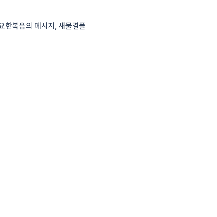
 요한복음의 메시지, 새물결플