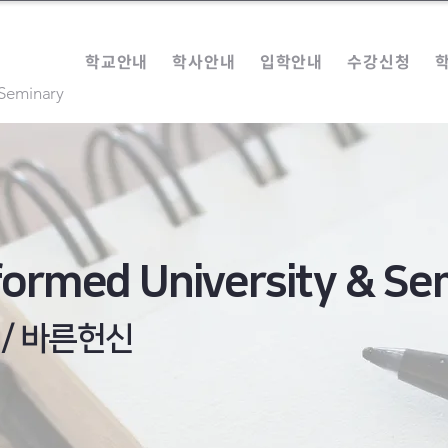
학교안내
학사안내
입학안내
수강신청
 Seminary
eformed University & Se
 / 바른헌신