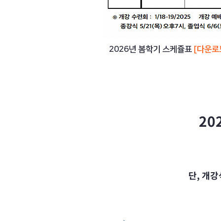
2026년 봄학기 스케쥴표
[다운로
20
단, 개