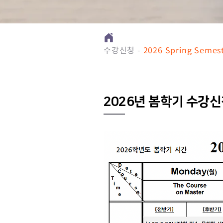
수강신청 -
2026 Spring Semes
​2026년 봄학기 수강