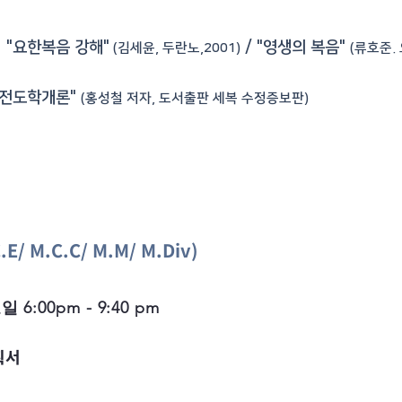
: "요한복음 강해"
/ "영생의 복음"
(김세윤, 두란노,2001)
(류호준.
 "전도학개론"
(홍성철 저자, 도서출판 세복 수정증보판)
.E/ M.C.C/ M.M/ M.Div)
 6:00pm - 9:40 pm
획서