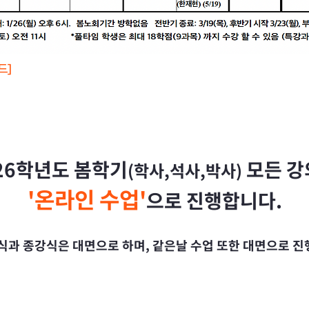
드]
26학년도 봄학기
모든 강
(학사,석사,박사)
'온라인 수업'
으로 진행합니다.
강식과 종강식은 대면으로 하며, 같은날 수업 또한 대면으로 진