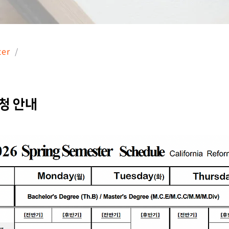
ter
/
신청 안내