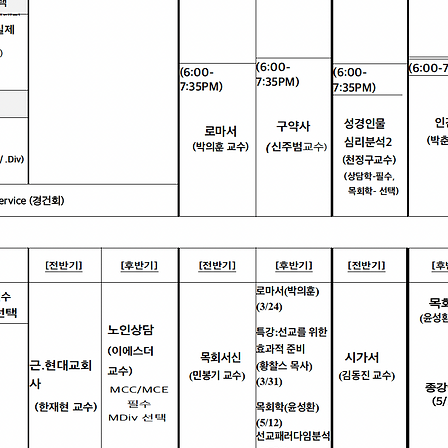
25학년도 가을학기(학사,석사,박사)
 강의는 '온라인 수업'으로 진행합
. 단, 개강식과 종강식은 대면으로
, 같은날 수업 또한 대면으로 진행
다.